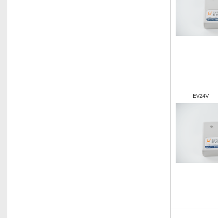
EV24V