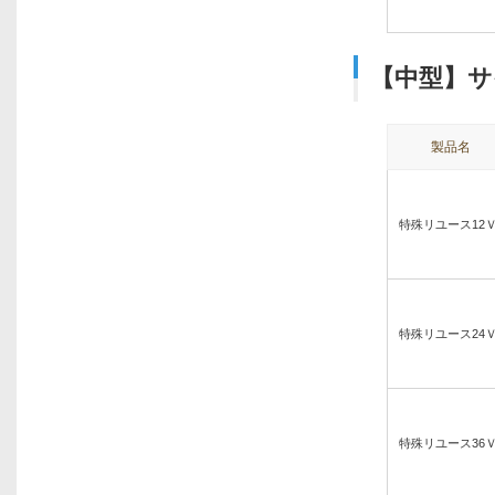
【中型】サ
製品名
特殊リユース12
特殊リユース24
特殊リユース36