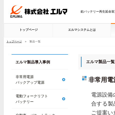
鉛バッテリー再生延命装
トップページ
エルマシステムとは
トップページ
＞
製品一覧
エルマ製品一覧
エルマ製品導入事例
非常用電源
非常用電
バックアップ電源
電源設備
電動フォークリフト
バッテリー
合する製
ご提案い