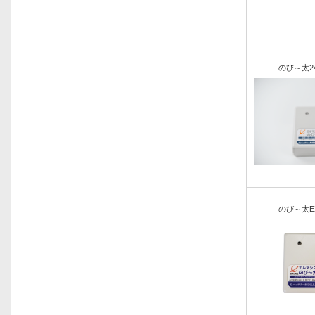
のび～太2
のび～太EX