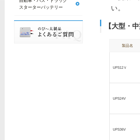
自動車・バス・トラック
い。
スターターバッテリー
【大型・中
製品名
UPS12Ｖ
UPS24V
UPS36V