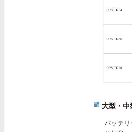
UPS-TR24
UPS-TR36
UPS-TR48
大型・中
バッテリ