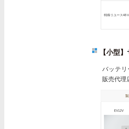
特殊リユース48
【小型】
バッテリ
販売代理
製
EV12V