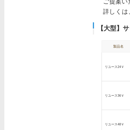
ご提案い
詳しくは
【大型】サ
製品名
リユース24Ｖ
リユース36Ｖ
リユース48Ｖ