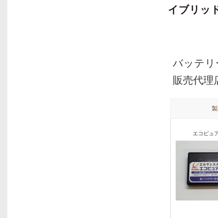
イブリッド
バッテリ
販売代理
製
エコピュア