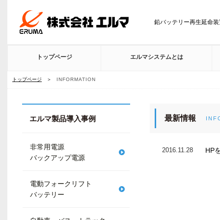
鉛バッテリー再生延命装
トップページ
エルマシステムとは
トップページ
＞
INFORMATION
最新情報
エルマ製品導入事例
INF
非常用電源
2016.11.28
HP
バックアップ電源
電動フォークリフト
バッテリー